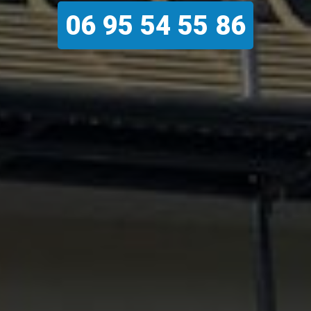
06 95 54 55 86