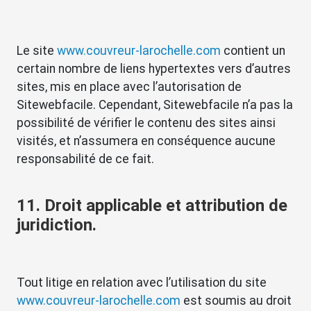
Le site
www.couvreur-larochelle.com
contient un
certain nombre de liens hypertextes vers d’autres
sites, mis en place avec l’autorisation de
Sitewebfacile. Cependant, Sitewebfacile n’a pas la
possibilité de vérifier le contenu des sites ainsi
visités, et n’assumera en conséquence aucune
responsabilité de ce fait.
11. Droit applicable et attribution de
juridiction.
Tout litige en relation avec l’utilisation du site
www.couvreur-larochelle.com
est soumis au droit