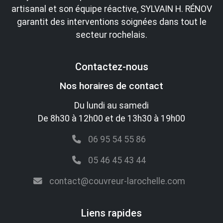
artisanal et son équipe réactive, SYLVAIN H. RÉNOV
garantit des interventions soignées dans tout le
secteur rochelais.
Contactez-nous
Nos horaires de contact
Du lundi au samedi
De 8h30 à 12h00 et de 13h30 à 19h00
06 95 54 55 86
05 46 45 43 44
contact@couvreur-larochelle.com
Liens rapides